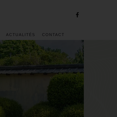
ACTUALITÉS
CONTACT