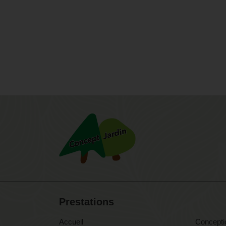
Prestations
Accueil
Conceptio