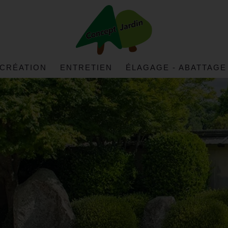
 CRÉATION
ENTRETIEN
ÉLAGAGE - ABATTAGE